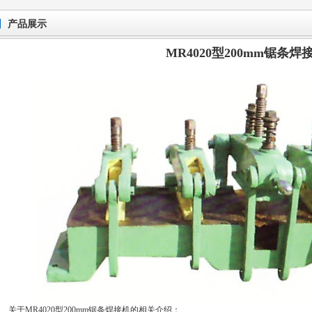
产品展示
MR4020型200mm锯条焊
关于
MR4020型200mm
锯条焊接机的相关介绍：