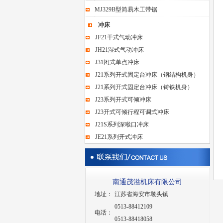
MJ329B型简易木工带锯
冲床
JF21干式气动冲床
JH21湿式气动冲床
J31闭式单点冲床
J21系列开式固定台冲床（钢结构机身）
J21系列开式固定台冲床（铸铁机身）
J23系列开式可倾冲床
J23开式可倾行程可调式冲床
J21S系列深喉口冲床
JE21系列开式冲床
南通茂溢机床有限公司
地址：
江苏省海安市墩头镇
0513-88412109
电话：
0513-88418058