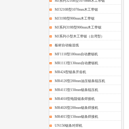
MJ系列3210B型1070mm木工带锯
MJ3210B型1070mm木工带锯
MJ319B型900mm木工带锯
MJ系列319B型900mm木工带锯
MJ系列小型木工带锯（台湾型）
板材自动输送线
MF1118型180mm自动磨锯机
MR1113型130mm自动磨锯机
MR424型锯条开齿机
MR4120型200mm油压锯条辊压机
MR4115型150mm锯条辊压机
MR4018型电阻锯条焊接机
MR4020型200mm锯条焊接机
MR4015型150mm锯条焊接机
UN150锯条对焊机