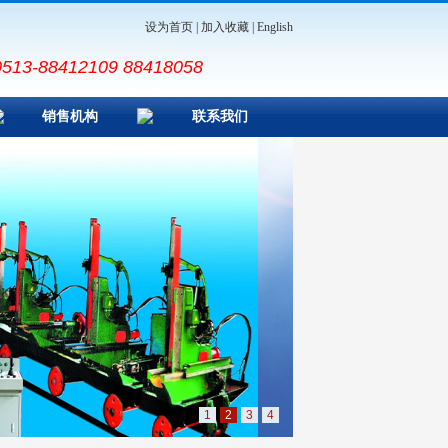
设为首页
|
加入收藏
|
English
3-88412109 88418058
销售机构
联系我们
1
2
3
4